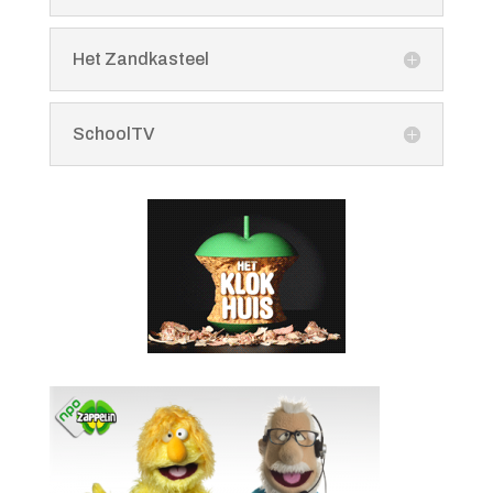
Het Zandkasteel
SchoolTV