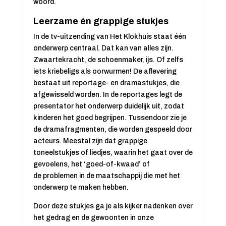
woord.
Leerzame én grappige stukjes
In de tv-uitzending van Het Klokhuis staat één
onderwerp centraal. Dat kan van alles zijn.
Zwaartekracht, de schoenmaker, ijs. Of zelfs
iets kriebeligs als oorwurmen! De aflevering
bestaat uit reportage- en dramastukjes, die
afgewisseld worden. In de reportages legt de
presentator het onderwerp duidelijk uit, zodat
kinderen het goed begrijpen. Tussendoor zie je
de dramafragmenten, die worden gespeeld door
acteurs. Meestal zijn dat grappige
toneelstukjes of liedjes, waarin het gaat over de
gevoelens, het ‘goed-of-kwaad’ of
de problemen in de maatschappij die met het
onderwerp te maken hebben.
Door deze stukjes ga je als kijker nadenken over
het gedrag en de gewoonten in onze